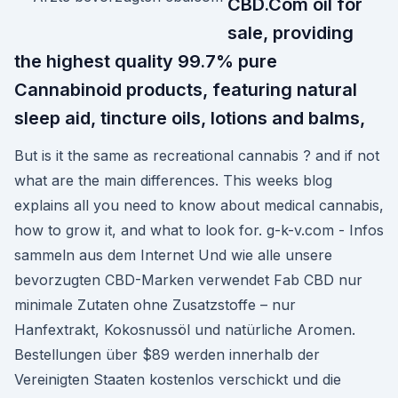
CBD.Com oil for
sale, providing
the highest quality 99.7% pure
Cannabinoid products, featuring natural
sleep aid, tincture oils, lotions and balms,
But is it the same as recreational cannabis ? and if not
what are the main differences. This weeks blog
explains all you need to know about medical cannabis,
how to grow it, and what to look for. g-k-v.com - Infos
sammeln aus dem Internet Und wie alle unsere
bevorzugten CBD-Marken verwendet Fab CBD nur
minimale Zutaten ohne Zusatzstoffe – nur
Hanfextrakt, Kokosnussöl und natürliche Aromen.
Bestellungen über $89 werden innerhalb der
Vereinigten Staaten kostenlos verschickt und die