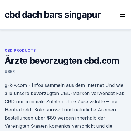
Skip
to
cbd dach bars singapur
content
CBD PRODUCTS
Ärzte bevorzugten cbd.com
USER
g-k-v.com - Infos sammeln aus dem Internet Und wie
alle unsere bevorzugten CBD-Marken verwendet Fab
CBD nur minimale Zutaten ohne Zusatzstoffe – nur
Hanfextrakt, Kokosnussöl und natürliche Aromen.
Bestellungen über $89 werden innerhalb der
Vereinigten Staaten kostenlos verschickt und die