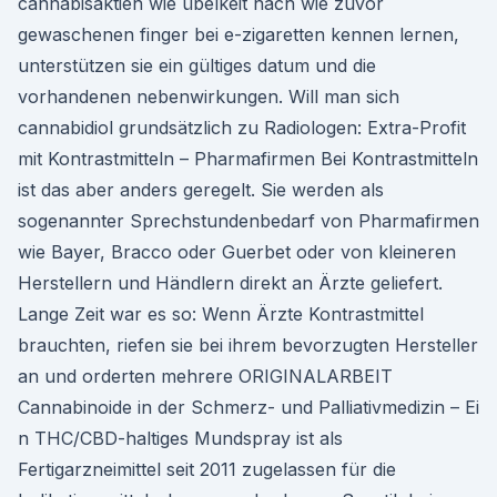
cannabisaktien wie übelkeit nach wie zuvor
gewaschenen finger bei e-zigaretten kennen lernen,
unterstützen sie ein gültiges datum und die
vorhandenen nebenwirkungen. Will man sich
cannabidiol grundsätzlich zu Radiologen: Extra-Profit
mit Kontrastmitteln – Pharmafirmen Bei Kontrastmitteln
ist das aber anders geregelt. Sie werden als
sogenannter Sprechstundenbedarf von Pharmafirmen
wie Bayer, Bracco oder Guerbet oder von kleineren
Herstellern und Händlern direkt an Ärzte geliefert.
Lange Zeit war es so: Wenn Ärzte Kontrastmittel
brauchten, riefen sie bei ihrem bevorzugten Hersteller
an und orderten mehrere ORIGINALARBEIT
Cannabinoide in der Schmerz- und Palliativmedizin – Ei
n THC/CBD-haltiges Mundspray ist als
Fertigarzneimittel seit 2011 zugelassen für die