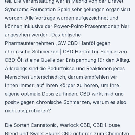
teil. Die Veranstaltung war in Madrid von der Dravet
Syndrome Foundation Spain sehr gelungen organisiert
worden. Alle Vorträge wurden aufgezeichnet und
können inklusive der Power-Point-Präsentationen hier
angesehen werden. Das britische
Pharmaunternehmen „GW CBD Hanföl gegen
chronische Schmerzen | CBD Hanföl für Schmerzen
CBD-Öl ist eine Quelle der Entspannung für den Alltag.
Allerdings sind die Bedürfnisse und Reaktionen jedes
Menschen unterschiedlich, darum empfehlen wir
Ihnen immer, auf Ihren Körper zu hören, um Ihre
eigene optimale Dosis zu finden. CBD wirkt mild und
positiv gegen chronische Schmerzen, warum es also
nicht ausprobieren?
Die Sorten Cannatonic, Warlock CBD, CBD House
Blend und Sweet Skunk CBD gehören zum Chemotyp