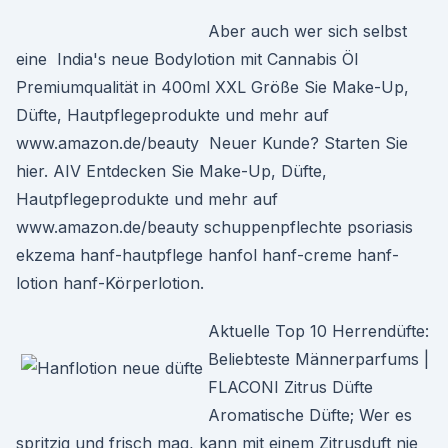
Aber auch wer sich selbst
eine India's neue Bodylotion mit Cannabis Öl
Premiumqualität in 400ml XXL Größe Sie Make-Up,
Düfte, Hautpflegeprodukte und mehr auf
www.amazon.de/beauty Neuer Kunde? Starten Sie
hier. AIV Entdecken Sie Make-Up, Düfte,
Hautpflegeprodukte und mehr auf
www.amazon.de/beauty schuppenpflechte psoriasis
ekzema hanf-hautpflege hanfol hanf-creme hanf-
lotion hanf-Körperlotion.
Aktuelle Top 10 Herrendüfte:
Beliebteste Männerparfums |
FLACONI Zitrus Düfte
Aromatische Düfte; Wer es
spritzig und frisch mag, kann mit einem Zitrusduft nie