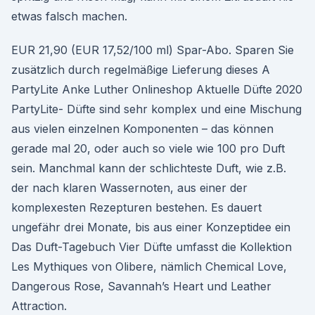
etwas falsch machen.
EUR 21,90 (EUR 17,52/100 ml) Spar-Abo. Sparen Sie
zusätzlich durch regelmäßige Lieferung dieses A
PartyLite Anke Luther Onlineshop Aktuelle Düfte 2020
PartyLite- Düfte sind sehr komplex und eine Mischung
aus vielen einzelnen Komponenten – das können
gerade mal 20, oder auch so viele wie 100 pro Duft
sein. Manchmal kann der schlichteste Duft, wie z.B.
der nach klaren Wassernoten, aus einer der
komplexesten Rezepturen bestehen. Es dauert
ungefähr drei Monate, bis aus einer Konzeptidee ein
Das Duft-Tagebuch Vier Düfte umfasst die Kollektion
Les Mythiques von Olibere, nämlich Chemical Love,
Dangerous Rose, Savannah’s Heart und Leather
Attraction.