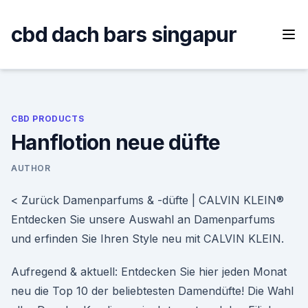
Skip
to
cbd dach bars singapur
content
CBD PRODUCTS
Hanflotion neue düfte
AUTHOR
< Zurück Damenparfums & -düfte | CALVIN KLEIN®
Entdecken Sie unsere Auswahl an Damenparfums
und erfinden Sie Ihren Style neu mit CALVIN KLEIN.
Aufregend & aktuell: Entdecken Sie hier jeden Monat
neu die Top 10 der beliebtesten Damendüfte! Die Wahl