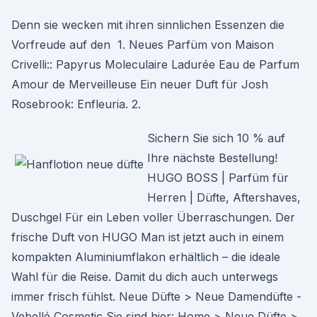
Denn sie wecken mit ihren sinnlichen Essenzen die
Vorfreude auf den 1. Neues Parfüm von Maison
Crivelli:: Papyrus Moleculaire Ladurée Eau de Parfum
Amour de Merveilleuse Ein neuer Duft für Josh
Rosebrook: Enfleuria. 2.
Sichern Sie sich 10 % auf
Ihre nächste Bestellung!
HUGO BOSS | Parfüm für
Herren | Düfte, Aftershaves,
Duschgel Für ein Leben voller Überraschungen. Der
frische Duft von HUGO Man ist jetzt auch in einem
kompakten Aluminiumflakon erhältlich – die ideale
Wahl für die Reise. Damit du dich auch unterwegs
immer frisch fühlst. Neue Düfte > Neue Damendüfte -
Vebellé Cosmetic Sie sind hier: Home > Neue Düfte >