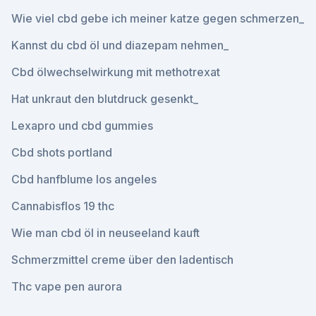
Wie viel cbd gebe ich meiner katze gegen schmerzen_
Kannst du cbd öl und diazepam nehmen_
Cbd ölwechselwirkung mit methotrexat
Hat unkraut den blutdruck gesenkt_
Lexapro und cbd gummies
Cbd shots portland
Cbd hanfblume los angeles
Cannabisflos 19 thc
Wie man cbd öl in neuseeland kauft
Schmerzmittel creme über den ladentisch
Thc vape pen aurora