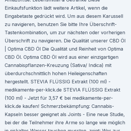
Einkaufsfunktion lädt weitere Artikel, wenn die
Eingabetaste gedrückt wird. Um aus diesem Karussell
zu navigieren, benutzen Sie bitte Ihre Überschrift-
Tastenkombination, um zur nächsten oder vorherigen
Überschrift zu navigieren. Die Qualität unserer CBD Öl
| Optima CBD Öl Die Qualität und Reinheit von Optima
CBD Öl. Optima CBD Öl wird aus einer einzigartigen
Cannabispflanzen-Kreuzung (Sativa/ Indica) mit
überdurchschnittlich hohen Heileigenschaften
hergestellt. STEVIA FLÜSSIG Extrakt (100 ml) -
medikamente-per-klick.de STEVIA FLÜSSIG Extrakt
(100 ml) - Jetzt für 3,57 € bei medikamente-per-
klick.de kaufen! Schmerzbekämpfung: Cannabis-
Kapseln besser geeignet als Joints - Eine neue Studie,
bei der die Teilnehmer ihre Arme so lange wie möglich
in eiskaltes Wasser tauchen mussten, zeigt: Wer zur