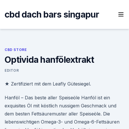
Skip
to
cbd dach bars singapur
content
CBD STORE
Optivida hanfölextrakt
EDITOR
★ Zertifiziert mit dem Leafly Gütesiegel.
Hanföl – Das beste aller Speiseöle Hanföl ist ein
exquisites Öl mit köstlich nussigem Geschmack und
dem besten Fettsäuremuster aller Speiseöle. Die
lebenswichtigen Omega-3- und Omega-6-Fettsäuren