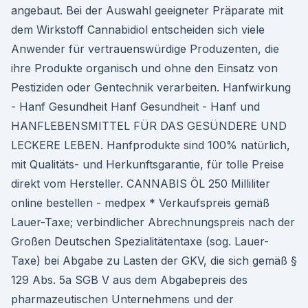
angebaut. Bei der Auswahl geeigneter Präparate mit
dem Wirkstoff Cannabidiol entscheiden sich viele
Anwender für vertrauenswürdige Produzenten, die
ihre Produkte organisch und ohne den Einsatz von
Pestiziden oder Gentechnik verarbeiten. Hanfwirkung
- Hanf Gesundheit Hanf Gesundheit - Hanf und
HANFLEBENSMITTEL FÜR DAS GESÜNDERE UND
LECKERE LEBEN. Hanfprodukte sind 100% natürlich,
mit Qualitäts- und Herkunftsgarantie, für tolle Preise
direkt vom Hersteller. CANNABIS ÖL 250 Milliliter
online bestellen - medpex * Verkaufspreis gemäß
Lauer-Taxe; verbindlicher Abrechnungspreis nach der
Großen Deutschen Spezialitätentaxe (sog. Lauer-
Taxe) bei Abgabe zu Lasten der GKV, die sich gemäß §
129 Abs. 5a SGB V aus dem Abgabepreis des
pharmazeutischen Unternehmens und der