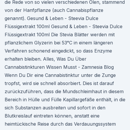
die Rede von so vielen verschiedenen Ölen, stammend
von der Hanfpflanze (auch Cannabispflanze
genannt). Gesund & Leben - Steevia Dulce
Flüssigextrakt 100ml Gesund & Leben - Steevia Dulce
Flüssigextrakt 100ml Die Stevia Blätter werden mit
pflanzlichem Glyzerin bei 53°C in einem längeren
Verfahren schonend eingedickt, so dass Enzyme
erhalten bleiben. Alles, Was Du Über
Cannabistinkturen Wissen Musst - Zamnesia Blog
Wenn Du Dir eine Cannabistinktur unter die Zunge
tropfst, wird sie schnell absorbiert. Dies ist darauf
zurückzuführen, dass die Mundschleimhaut in diesem
Bereich in Hülle und Fülle Kapillargefäße enthält, in die
sich Substanzen ausbreiten und sofort in den
Blutkreislauf eintreten können, anstatt eine
heimtückische Reise durch das Verdauungssystem