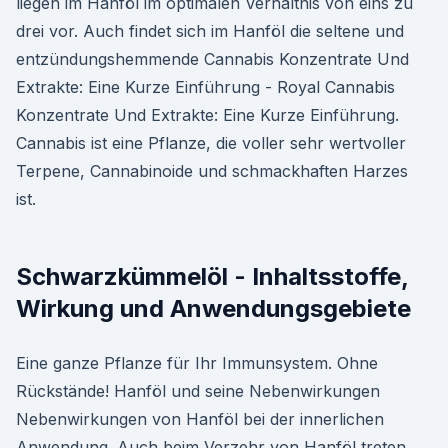
liegen im Hanföl im optimalen Verhältnis von eins zu
drei vor. Auch findet sich im Hanföl die seltene und
entzündungshemmende Cannabis Konzentrate Und
Extrakte: Eine Kurze Einführung - Royal Cannabis
Konzentrate Und Extrakte: Eine Kurze Einführung.
Cannabis ist eine Pflanze, die voller sehr wertvoller
Terpene, Cannabinoide und schmackhaften Harzes
ist.
Schwarzkümmelöl - Inhaltsstoffe,
Wirkung und Anwendungsgebiete
Eine ganze Pflanze für Ihr Immunsystem. Ohne
Rückstände! Hanföl und seine Nebenwirkungen
Nebenwirkungen von Hanföl bei der innerlichen
Anwendung. Auch beim Verzehr von Hanföl treten