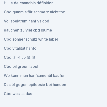
Huile de cannabis définition
Cbd gummis für schmerz nicht thc
Vollspektrum hanf vs cbd
Rauchen zu viel cbd blume
Cbd sonnenschutz white label
Cbd vitalität hanföl
Cbd オ イ ル 薄 薄
Cbd oil green label
Wo kann man hanfsamenöl kaufen_
Das öl gegen epilepsie bei hunden
Cbd was ist das