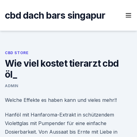
Skip
to
cbd dach bars singapur
content
CBD STORE
Wie viel kostet tierarzt cbd
öl_
ADMIN
Welche Effekte es haben kann und vieles mehr!!
Hanföl mit Hanfaroma-Extrakt in schützendem
Violettglas mit Pumpender für eine einfache
Dosierbarkeit. Von Aussaat bis Ernte mit Liebe in