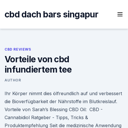
Skip
to
cbd dach bars singapur
content
CBD REVIEWS
Vorteile von cbd
infundiertem tee
AUTHOR
Ihr Körper nimmt dies ölfreundlich auf und verbessert
die Bioverfügbarkeit der Nährstoffe im Blutkreislauf.
Vorteile von Sarah’s Blessing CBD Oil: ️ CBD -
Cannabidiol Ratgeber - Tipps, Tricks &
Produktempfehlung Seit die medizinische Anwendung