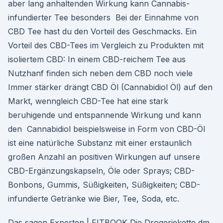
aber lang anhaltenden Wirkung kann Cannabis-
infundierter Tee besonders Bei der Einnahme von
CBD Tee hast du den Vorteil des Geschmacks. Ein
Vorteil des CBD-Tees im Vergleich zu Produkten mit
isoliertem CBD: In einem CBD-reichem Tee aus
Nutzhanf finden sich neben dem CBD noch viele
Immer stärker drängt CBD Öl (Cannabidiol Öl) auf den
Markt, wenngleich CBD-Tee hat eine stark
beruhigende und entspannende Wirkung und kann
den Cannabidiol beispielsweise in Form von CBD-Öl
ist eine natürliche Substanz mit einer erstaunlich
großen Anzahl an positiven Wirkungen auf unsere
CBD-Ergänzungskapseln, Öle oder Sprays; CBD-
Bonbons, Gummis, Süßigkeiten, Süßigkeiten; CBD-
infundierte Getränke wie Bier, Tee, Soda, etc.
Das sagen Experten | FITBOOK Die Drogeriekette dm