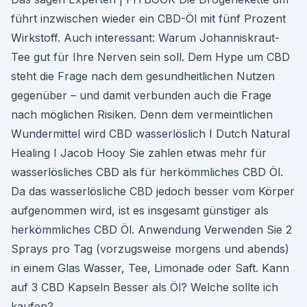
führt inzwischen wieder ein CBD-Öl mit fünf Prozent
Wirkstoff. Auch interessant: Warum Johanniskraut-
Tee gut für Ihre Nerven sein soll. Dem Hype um CBD
steht die Frage nach dem gesundheitlichen Nutzen
gegenüber – und damit verbunden auch die Frage
nach möglichen Risiken. Denn dem vermeintlichen
Wundermittel wird CBD wasserlöslich I Dutch Natural
Healing I Jacob Hooy Sie zahlen etwas mehr für
wasserlösliches CBD als für herkömmliches CBD Öl.
Da das wasserlösliche CBD jedoch besser vom Körper
aufgenommen wird, ist es insgesamt günstiger als
herkömmliches CBD Öl. Anwendung Verwenden Sie 2
Sprays pro Tag (vorzugsweise morgens und abends)
in einem Glas Wasser, Tee, Limonade oder Saft. Kann
auf 3 CBD Kapseln Besser als Öl? Welche sollte ich
kaufen?